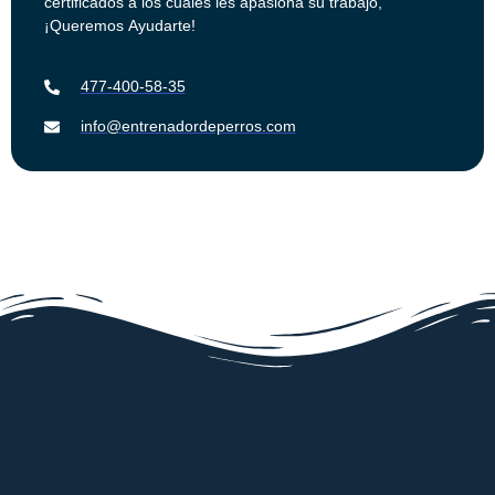
certificados a los cuales les apasiona su trabajo,
¡Queremos Ayudarte!
477-400-58-35
info@entrenadordeperros.com