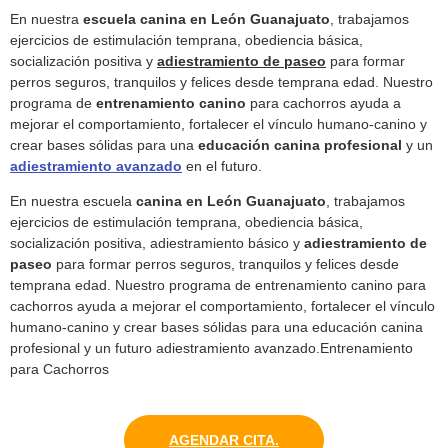
En nuestra
escuela canina en León Guanajuato
, trabajamos
ejercicios de estimulación temprana, obediencia básica,
socialización positiva y
adiestramiento de paseo
para formar
perros seguros, tranquilos y felices desde temprana edad. Nuestro
programa de
entrenamiento
canino
para cachorros ayuda a
mejorar el comportamiento, fortalecer el vínculo humano-canino y
crear bases sólidas para una
educación canina profesional
y un
adiestramiento avanzado
en el futuro.
En nuestra escuela
canina en León Guanajuato
, trabajamos
ejercicios de estimulación temprana, obediencia básica,
socialización positiva, adiestramiento básico y
adiestramiento de
paseo
para formar perros seguros, tranquilos y felices desde
temprana edad. Nuestro programa de entrenamiento canino para
cachorros ayuda a mejorar el comportamiento, fortalecer el vínculo
humano-canino y crear bases sólidas para una educación canina
profesional y un futuro adiestramiento avanzado.
Entrenamiento
para Cachorros
AGENDAR CITA.