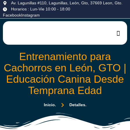
Av. Lagunillas #110, Lagunillas, León, Gto, 37669 Leon, Gto.
Horarios : Lun-Vie 10:00 - 18:00
Facebook
Instagram
Entrenamiento para
Cachorros en León, GTO |
Educación Canina Desde
Temprana Edad
Inicio.
Detalles.