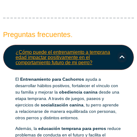
Preguntas frecuentes.
¿Cómo puede el entrenamiento a temprana
edad impactar positivamente en el
comportamiento futuro de mi perro?
El
Entrenamiento para Cachorros
ayuda a
desarrollar hábitos positivos, fortalecer el vínculo con
su familia y mejorar la
obediencia canina
desde una
etapa temprana. A través de juegos, paseos y
ejercicios de
socialización canina
, tu perro aprende
a relacionarse de manera equilibrada con personas,
otros perros y distintos entornos.
Además, la
educación temprana para perros
reduce
problemas de conducta en el futuro y facilita el