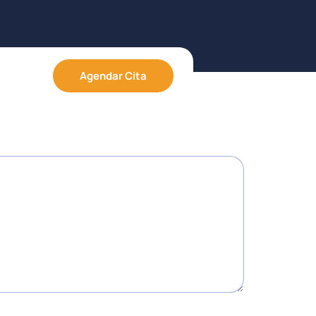
n cachorro?
Agendar Cita