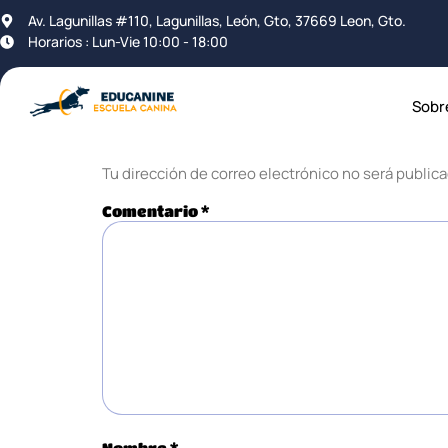
Av. Lagunillas #110, Lagunillas, León, Gto, 37669 Leon, Gto.
¿Cuando pue
Horarios : Lun-Vie 10:00 - 18:00
Deja un coment
Sobr
Tu dirección de correo electrónico no será publica
Comentario
*
Nombre
*